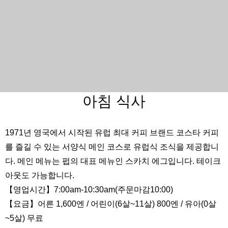
아침 식사
1971년 영국에서 시작된 유럽 최대 커피 브랜드 코스타 커피
를 즐길 수 있는 서양식 메인 코스로 유럽식 조식을 제공합니
다. 메인 메뉴는 펍의 대표 메뉴인 스카치 에그입니다. 테이크
아웃도 가능합니다.
【영업시간】7:00am-10:30am(주문마감10:00)
【요금】어른 1,600엔 / 어린이(6살~11살) 800엔 / 유아(0살
~5살) 무료