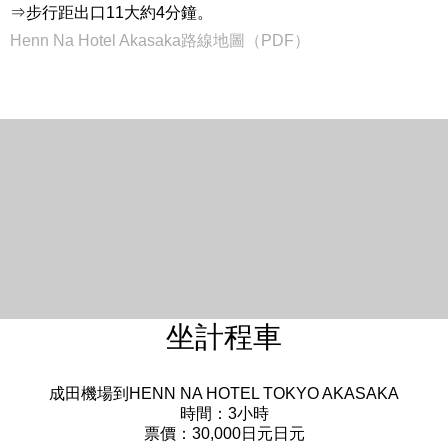
⇒步行距出口11大約4分鐘。
Henn Na Hotel Akasaka路線地圖（PDF）
English
한국어
简体中文
繁體中文
日本語
坐計程車
成田機場到HENN NA HOTEL TOKYO AKASAKA
時間：3小時
票價：30,000日元日元