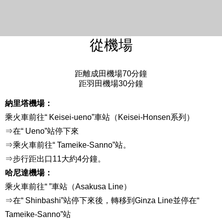
從機場
距離成田機場70分鐘
距羽田機場30分鐘
納里塔機場：
乘火車前往“ Keisei-ueno”車站（Keisei-Honsen系列）
⇒在“ Ueno”站停下來
⇒乘火車前往“ Tameike-Sanno”站。
⇒步行距出口11大約4分鐘。
哈尼達機場：
乘火車前往“ ”車站（Asakusa Line）
⇒在“ Shinbashi”站停下來後，轉移到Ginza Line並停在“
Tameike-Sanno”站