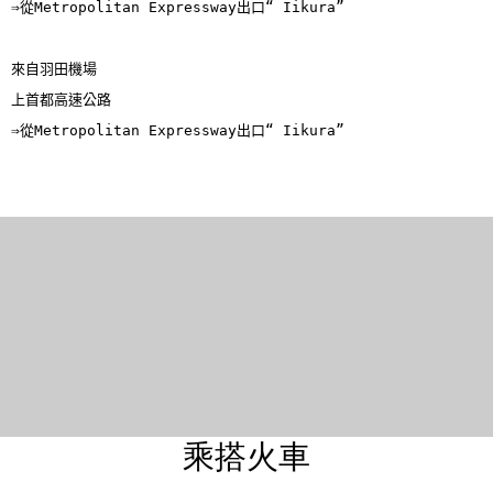
⇒從Metropolitan Expressway出口“ Iikura”

來自羽田機場

上首都高速公路

⇒從Metropolitan Expressway出口“ Iikura”
乘搭火車